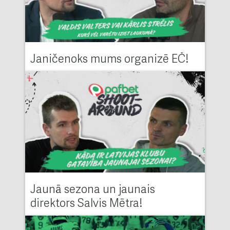
Janičenoks mums organizē EČ!
Jaunā sezona un jaunais
direktors Salvis Mētra!