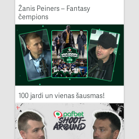
Žanis Peiners – Fantasy
čempions
100 jardi un vienas šausmas!