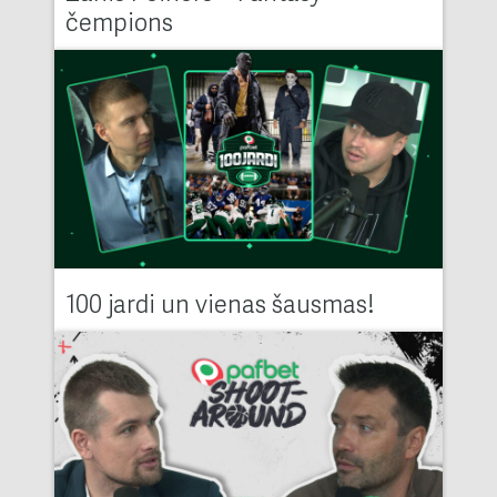
čempions
100 jardi un vienas šausmas!