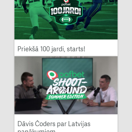
Priekšā 100 jardi, starts!
Dāvis Čoders par Latvijas