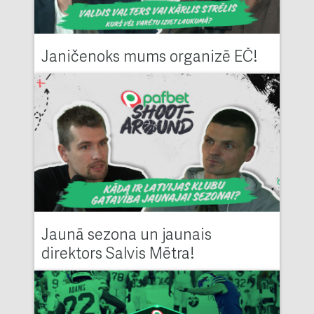
Janičenoks mums organizē EČ!
Jaunā sezona un jaunais
direktors Salvis Mētra!