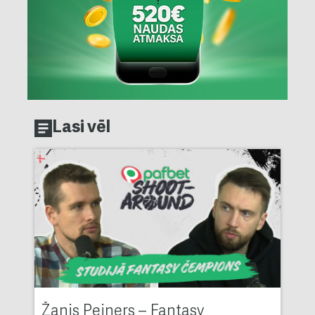
Lasi vēl
Žanis Peiners – Fantasy